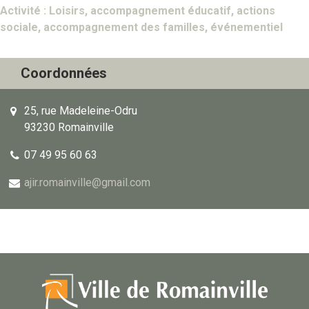
Activité : Loisirs, accompagnement éducatif, actions
sociale, accompagnement des familles, événementiel
Coordonnées
25, rue Madeleine-Odru
93230 Romainville
07 49 95 60 63
ajir.romainville@gmail.com