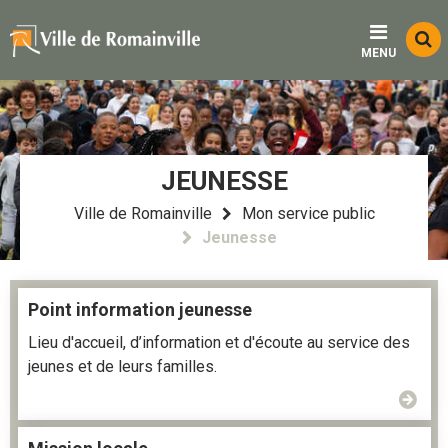
Menu
Contenu
Recherche
Fo
MENU
d
re
JEUNESSE
Ville de Romainville
Mon service public
Jeunesse
Point information jeunesse
Lieu d'accueil, d’information et d'écoute au service des
jeunes et de leurs familles.