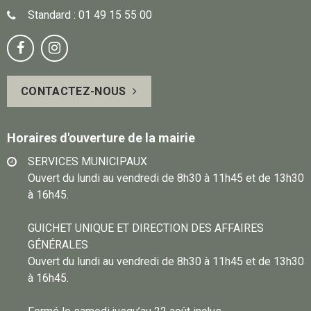
Standard : 01 49 15 55 00
Notre
Suivez-


page
vous
CONTACTEZ-NOUS
Facebook
sur
Instagram
Horaires d'ouverture de la mairie
SERVICES MUNICIPAUX
Ouvert du lundi au vendredi de 8h30 à 11h45 et de 13h30
à 16h45.
GUICHET UNIQUE ET DIRECTION DES AFFAIRES
GÉNÉRALES
Ouvert du lundi au vendredi de 8h30 à 11h45 et de 13h30
à 16h45.