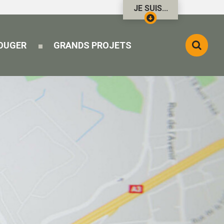
JE SUIS...
Formul
BOUGER
GRANDS PROJETS
de
recher