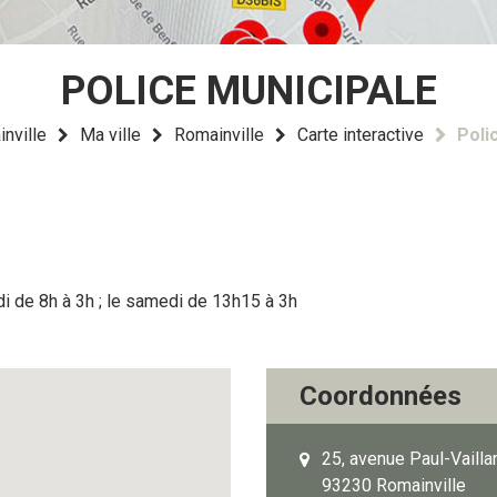
POLICE MUNICIPALE
inville
Ma ville
Romainville
Carte interactive
Poli
di de 8h à 3h ; le samedi de 13h15 à 3h
Coordonnées
25, avenue Paul-Vailla
93230 Romainville