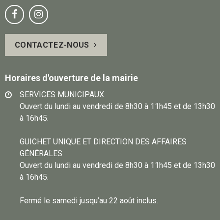
Notre
Suivez-


page
vous
CONTACTEZ-NOUS
Facebook
sur
Instagram
Horaires d'ouverture de la mairie
SERVICES MUNICIPAUX
Ouvert du lundi au vendredi de 8h30 à 11h45 et de 13h30
à 16h45.
GUICHET UNIQUE ET DIRECTION DES AFFAIRES
GÉNÉRALES
Ouvert du lundi au vendredi de 8h30 à 11h45 et de 13h30
à 16h45.
Fermé le samedi jusqu’au 22 août inclus.