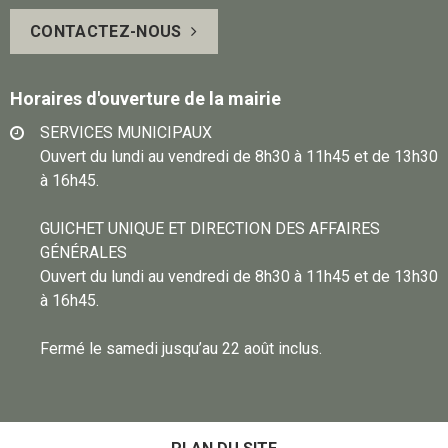
page
vous
CONTACTEZ-NOUS
Facebook
sur
Instagram
Horaires d'ouverture de la mairie
SERVICES MUNICIPAUX
Ouvert du lundi au vendredi de 8h30 à 11h45 et de 13h30
à 16h45.
GUICHET UNIQUE ET DIRECTION DES AFFAIRES
GÉNÉRALES
Ouvert du lundi au vendredi de 8h30 à 11h45 et de 13h30
à 16h45.
Fermé le samedi jusqu’au 22 août inclus.