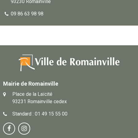
93230 Romainville
09 86 63 98 98
Mairie de Romainville
Place de la Laïcité
93231 Romainville cedex
Standard : 01 49 15 55 00
Notre
Suivez-

