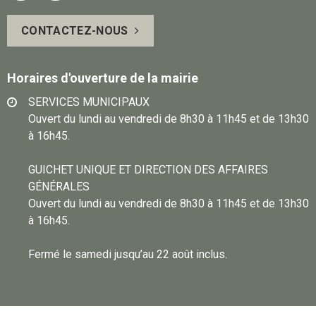
page
vous
CONTACTEZ-NOUS
Facebook
sur
Instagram
Horaires d'ouverture de la mairie
SERVICES MUNICIPAUX
Ouvert du lundi au vendredi de 8h30 à 11h45 et de 13h30
à 16h45.
GUICHET UNIQUE ET DIRECTION DES AFFAIRES
GÉNÉRALES
Ouvert du lundi au vendredi de 8h30 à 11h45 et de 13h30
à 16h45.
Fermé le samedi jusqu’au 22 août inclus.