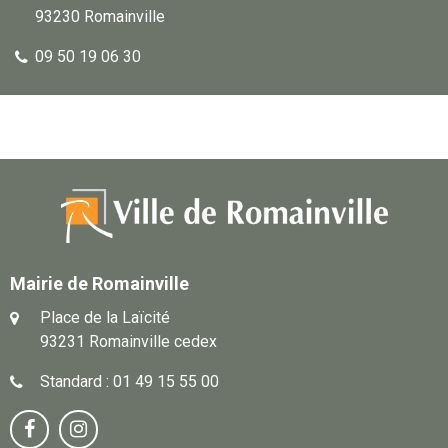
93230 Romainville
09 50 19 06 30
Mairie de Romainville
Place de la Laïcité
93231 Romainville cedex
Standard : 01 49 15 55 00
Notre
Suivez-

