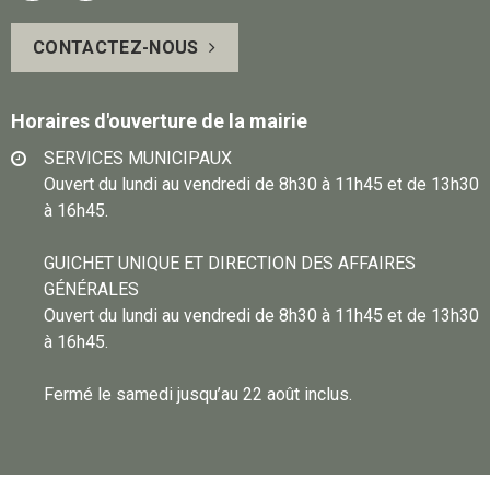
page
vous
CONTACTEZ-NOUS
Facebook
sur
Instagram
Horaires d'ouverture de la mairie
SERVICES MUNICIPAUX
Ouvert du lundi au vendredi de 8h30 à 11h45 et de 13h30
à 16h45.
GUICHET UNIQUE ET DIRECTION DES AFFAIRES
GÉNÉRALES
Ouvert du lundi au vendredi de 8h30 à 11h45 et de 13h30
à 16h45.
Fermé le samedi jusqu’au 22 août inclus.