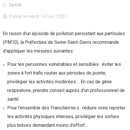
Catégorie :
Santé
Publié le
mardi 14 févr. 2023
En raison d’un épisode de pollution persistant aux particules
(PM10), la Préfecture de Seine-Saint-Denis recommande
d’appliquer les mesures suivantes :
Pour les personnes vulnérables et sensibles : éviter les
zones à fort trafic routier aux périodes de pointe,
privilégier les activités modérées…. En cas de gêne
respiratoire, prendre conseil auprès d'un professionnel de
santé.
Pour l’ensemble des Francilien·ne·s : réduire voire reporter
les activités physiques intenses, privilégier les sorties
plus brèves demandant moins d’effort…