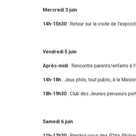
Mercredi 3 juin
14h-15h30
: Retour sur la visite de l’expos
Vendredi 5 juin
Après-midi
: Rencontre parents/enfants à l’
14h-18h
: Jeux philo, tout public, à la Maiso
18h-19h30
: Club des Jeunes penseurs portes
Samedi 6 juin
11h-12h30
: Rendez-vous des P’tits Philoso