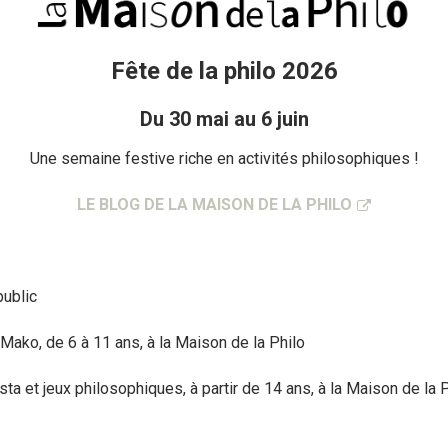
Fête de la philo 2026
Du 30 mai au 6 juin
Une semaine festive riche en activités philosophiques !
LE BLOG DE LA MAISON DE LA PHILO
public
e Mako, de 6 à 11 ans, à la Maison de la Philo
ta et jeux philosophiques, à partir de 14 ans, à la Maison de la 