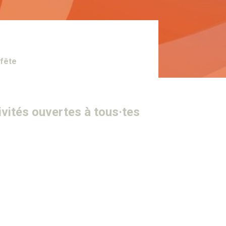
 fête
tivités ouvertes à tous·tes