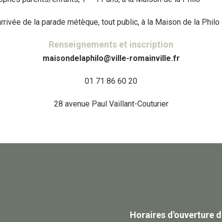
’arrivée de la parade métèque, tout public, à la Maison de la Philo
Renseignements et inscription
maisondelaphilo
@
ville-romainville.fr
01 71 86 60 20
28 avenue Paul Vaillant-Couturier
Horaires d'ouverture d