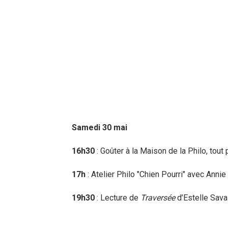
Samedi 30 mai
16h30
: Goûter à la Maison de la Philo, tout 
17h
: Atelier Philo "Chien Pourri" avec Anni
19h30
: Lecture de
Traversée
d’Estelle Savas