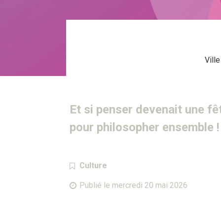
Vill
Et si penser devenait une fê
pour philosopher ensemble !
Catégorie :
Culture
Publié le
mercredi 20 mai 2026