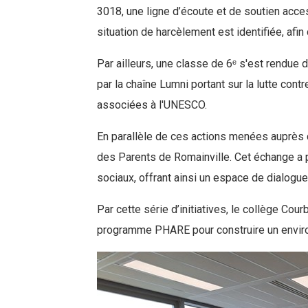
3018, une ligne d’écoute et de soutien acces
situation de harcèlement est identifiée, afi
Par ailleurs, une classe de 6ᵉ s'est rendue
par la chaîne Lumni portant sur la lutte cont
associées à l'UNESCO.
En parallèle de ces actions menées auprès 
des Parents de Romainville. Cet échange a 
sociaux, offrant ainsi un espace de dialogue
Par cette série d’initiatives, le collège Cou
programme PHARE pour construire un environ