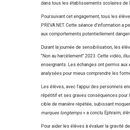
dans tous les établissements scolaires de 
Poursuivant cet engagement, tous les élève
PREVA.NET. Cette séance d’information a perm
aux comportements potentiellement dangere
Durant la journée de sensibilisation, les é
"Non au harcèlement" 2023. Cette vidéo, illu
enseignants. Les échanges ont permis aux é
analysées pour mieux comprendre les formes
Les élèves, avec l’appui des personnels enc
répétitif et ses graves conséquences pour l
cible de manière répétée, subissant moquer
marques longtemps
» a conclu Éphraïm, élèv
Pour aider les élèves à évaluer la gravité d