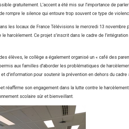
sible gratuitement. L’accent a été mis sur l’importance de parle
n de rompre le silence qui entoure trop souvent ce type de violenc
 dans les locaux de France Télévisions le mercredi 13 novembre p
re le harcèlement. Ce projet s'inscrit dans le cadre de l’intégrat
des élèves, le collège a également organisé un « café des pare
permis aux familles d'aborder les problématiques de harcèlement
 et d'information pour soutenir la prévention en dehors du cadre 
rbet réaffirme son engagement dans la lutte contre le harcèlement
nement scolaire sûr et bienveillant.