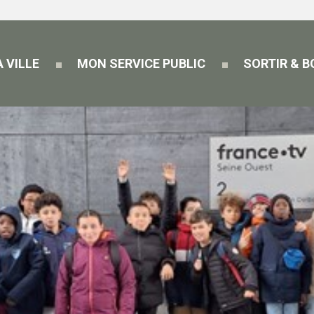
 VILLE
MON SERVICE PUBLIC
SORTIR & 