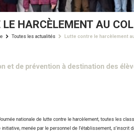
 LE HARCÈLEMENT AU CO
le
Toutes les actualités
Lutte contre le harcèlement a
on et de prévention à destination des élèv
ournée nationale de lutte contre le harcèlement, toutes les clas
e initiative, menée par le personnel de l’établissement, s’inscr