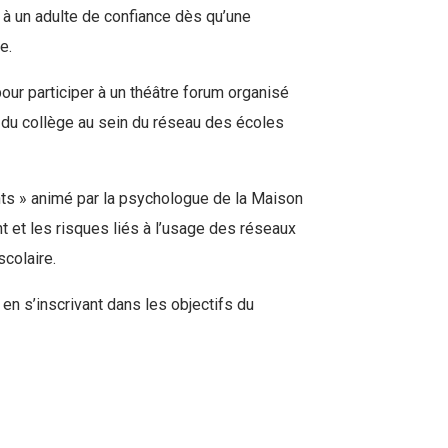
r à un adulte de confiance dès qu’une
e.
our participer à un théâtre forum organisé
ion du collège au sein du réseau des écoles
nts » animé par la psychologue de la Maison
 et les risques liés à l’usage des réseaux
scolaire.
 en s’inscrivant dans les objectifs du