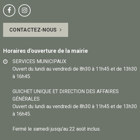
Notre
Suivez-


page
vous
CONTACTEZ-NOUS
Facebook
sur
Instagram
Horaires d'ouverture de la mairie
SERVICES MUNICIPAUX
Ouvert du lundi au vendredi de 8h30 à 11h45 et de 13h30
à 16h45.
GUICHET UNIQUE ET DIRECTION DES AFFAIRES
GÉNÉRALES
Ouvert du lundi au vendredi de 8h30 à 11h45 et de 13h30
à 16h45.
Fermé le samedi jusqu’au 22 août inclus.