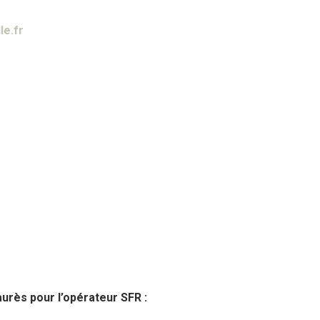
e.fr
aurès pour l’opérateur SFR :