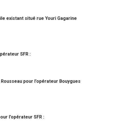
le existant situé rue Youri Gagarine
opérateur SFR :
s Rousseau pour l’opérateur Bouygues
our l’opérateur SFR :