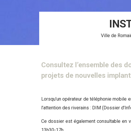
INS
Ville de Romai
Consultez l’ensemble des dos
projets de nouvelles implant
Lorsqu’un opérateur de téléphonie mobile en
l’attention des riverains : DIM (Dossier d’In
Ce dossier est également consultable en ve
13h30-17h.