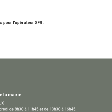
s pour l’opérateur SFR :
e la mairie
UX
ndredi de 8h30 à 11h45 et de 13h30 à 16h45.