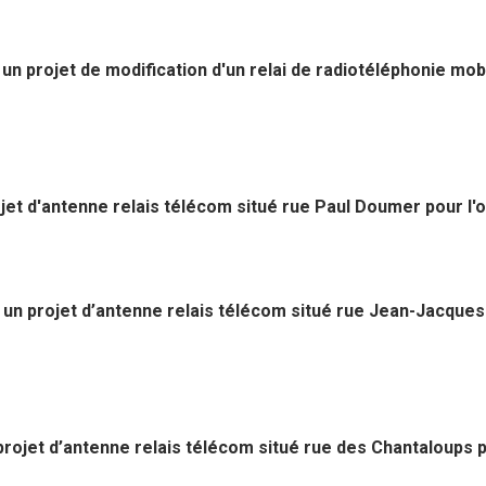
n projet de modification d'un relai de radiotéléphonie mobi
jet d'antenne relais télécom situé rue Paul Doumer pour l'
 un projet d’antenne relais télécom situé rue Jean-Jacque
 projet d’antenne relais télécom situé rue des Chantaloups p