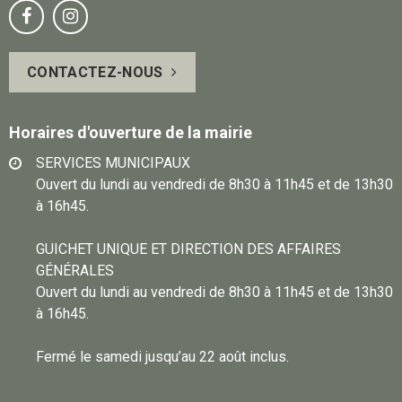
Notre
Suivez-


page
vous
CONTACTEZ-NOUS
Facebook
sur
Instagram
Horaires d'ouverture de la mairie
SERVICES MUNICIPAUX
Ouvert du lundi au vendredi de 8h30 à 11h45 et de 13h30
à 16h45.
GUICHET UNIQUE ET DIRECTION DES AFFAIRES
GÉNÉRALES
Ouvert du lundi au vendredi de 8h30 à 11h45 et de 13h30
à 16h45.
Fermé le samedi jusqu’au 22 août inclus.