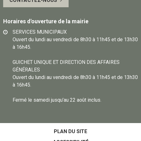
CONTACTEZ-NOUS
Facebook
sur
Instagram
Horaires d'ouverture de la mairie
SERVICES MUNICIPAUX
Ouvert du lundi au vendredi de 8h30 à 11h45 et de 13h30
à 16h45.
GUICHET UNIQUE ET DIRECTION DES AFFAIRES
GÉNÉRALES
Ouvert du lundi au vendredi de 8h30 à 11h45 et de 13h30
à 16h45.
Fermé le samedi jusqu’au 22 août inclus.
PLAN DU SITE