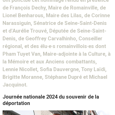
ont ponctué cet hommage rendu en présence
de François Dechy, Maire de Romainville, de
Lionel Benharous, Maire des Lilas, de Corinne
Narassiguin, Sénatrice de Seine-Saint-Denis
et d'Aurélie Trouvé, Députée de Seine-Saint-
Denis, de Geoffrey Carvalhinho, Conseiller
régional, et des élu·e·s romainvillois·es dont
Pham Tuyet Van, Maire-adjointe à la Culture, à
la Mémoire et aux Anciens combattants,
Lennie Nicollet, Sofia Dauvergne, Tony Laïdi,
Brigitte Moranne, Stéphane Dupré et Michael
Jacquinot.
Journée nationale 2024 du souvenir de la
déportation