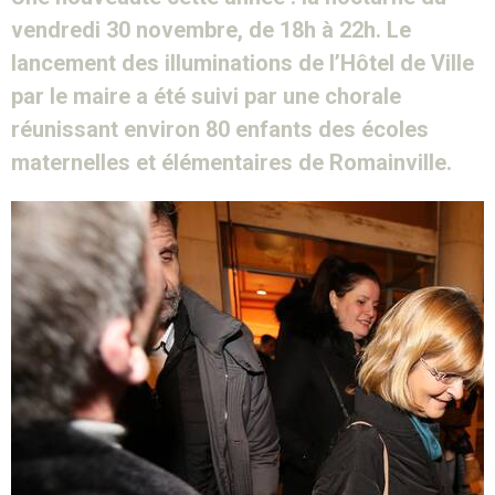
vendredi 30 novembre, de 18h à 22h. Le
lancement des illuminations de l’Hôtel de Ville
par le maire a été suivi par une chorale
réunissant environ 80 enfants des écoles
maternelles et élémentaires de Romainville.