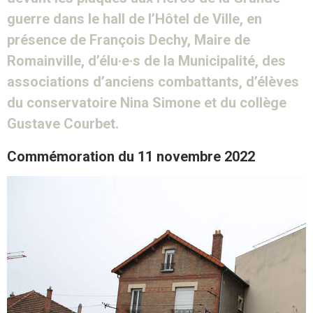
guerre dans le hall de l’Hôtel de Ville, en
présence de François Dechy, Maire de
Romainville, d’élu·e·s de la Municipalité, des
associations d’anciens combattants, d’élèves
du conservatoire Nina Simone et du collège
Gustave Courbet.
Commémoration du 11 novembre 2022