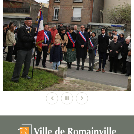
Précédent
Pause
Suivant