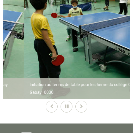
Initiation au tennis de table pour les 6ème du collège Courbet ave
Gabay_0030
Précédent
Pause
Suivant