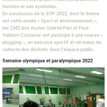
histoire et ses symboles.
En conclusion de la SOP 2022, dont le thème
est cette année « Sport et environnement »,
les CM2 des écoles Gabriel Péri et Paul-
Vaillant-Couturier ont participé à une course «
plogging », un exercice sportif et vertueux de
collecte des déchets dans l’espace public.
Semaine olympique et paralympique 2022