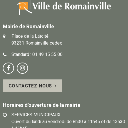
Mairie de Romainville
Place de la Laïcité
93231 Romainville cedex
Standard : 01 49 15 55 00
Notre
Suivez-


page
vous
CONTACTEZ-NOUS
Facebook
sur
Instagram
Horaires d'ouverture de la mairie
SERVICES MUNICIPAUX
Ouvert du lundi au vendredi de 8h30 à 11h45 et de 13h30