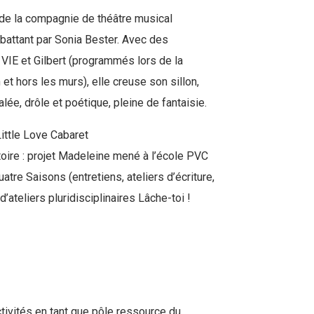
 de la compagnie de théâtre musical
attant par Sonia Bester. Avec des
IE et Gilbert (programmés lors de la
t hors les murs), elle creuse son sillon,
lée, drôle et poétique, pleine de fantaisie.
Little Love Cabaret
toire : projet Madeleine mené à l’école PVC
tre Saisons (entretiens, ateliers d’écriture,
d’ateliers pluridisciplinaires Lâche-toi !
ivités en tant que pôle ressource du