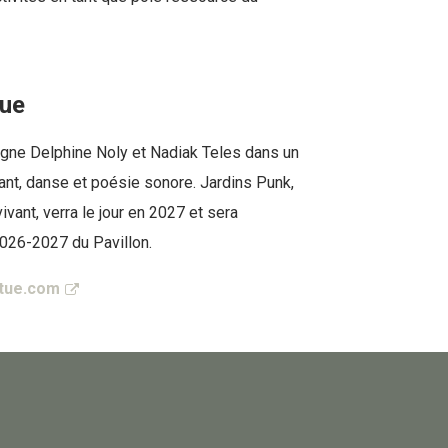
tue
ne Delphine Noly et Nadiak Teles dans un
chant, danse et poésie sonore. Jardins Punk,
vivant, verra le jour en 2027 et sera
026-2027 du Pavillon.
rtue.com