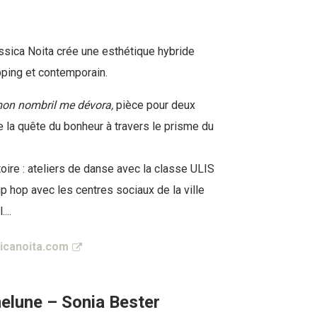
sica Noita crée une esthétique hybride
pping et contemporain.
mon nombril me dévora,
pièce pour deux
e la quête du bonheur à travers le prisme du
oire : ateliers de danse avec la classe ULIS
ip hop avec les centres sociaux de la ville
...
sicanoita.com
lune – Sonia Bester