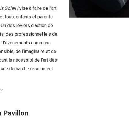
s Soleil !
vise à faire de l’art
 et tous, enfants et parents
 Un des leviers d’action de
nts, des professionnel·le·s de
tour d’évènements communs
nsible, de l’imaginaire et de
dant la nécessité de l’art dès
 une démarche résolument
 Pavillon