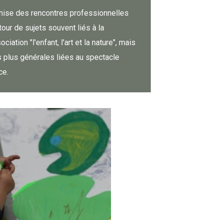
nise des rencontres professionnelles
tour de sujets souvent liés à la
iation "l'enfant, l'art et la nature", mais
s plus générales liées au spectacle
ce.