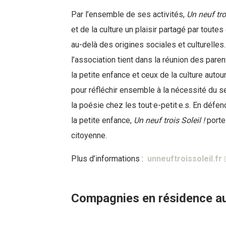
Par l’ensemble de ses activités,
Un neuf troi
et de la culture un plaisir partagé par toutes
au-delà des origines sociales et culturelles.
l’association tient dans la réunion des pare
la petite enfance et ceux de la culture au
pour réfléchir ensemble à la nécessité du se
la poésie chez les tout·e-petit·e.s. En défen
la petite enfance,
Un neuf trois Soleil !
porte
citoyenne.
Plus d’informations :
unneuftroissoleil.fr
Compagnies en résidence au