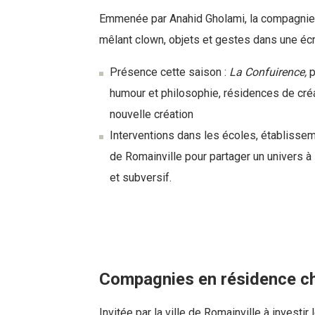
Emmenée par Anahid Gholami, la compagnie 
mêlant clown, objets et gestes dans une écri
Présence cette saison :
La Confuirence,
p
humour et philosophie, résidences de créa
nouvelle création
Interventions dans les écoles, établissem
de Romainville pour partager un univers à
et subversif.
Compagnies en résidence chez
Invitée par la ville de Romainville à investir 