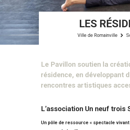
LES RÉSID
Ville de Romainville
S
Le Pavillon soutien la créa
résidence, en développant de
rencontres artistiques acces
L’association Un neuf trois S
Un pôle de ressource « spectacle vivant 