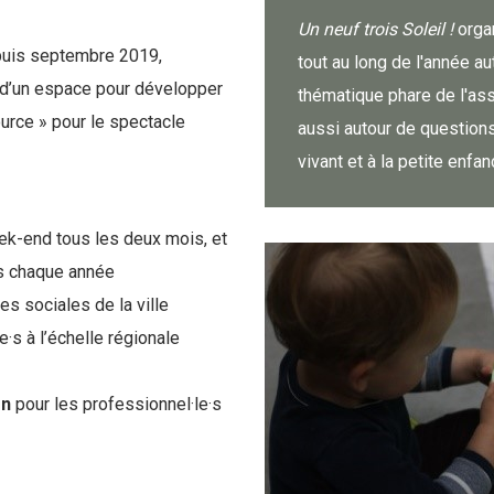
Un neuf trois Soleil !
orga
depuis septembre 2019,
tout au long de l'année au
 d’un espace pour développer
thématique phare de l'assoc
urce » pour le spectacle
aussi autour de question
vivant et à la petite enfan
ek-end tous les deux mois, et
ps chaque année
es sociales de la ville
e·s à l’échelle régionale
on
pour les professionnel·le·s