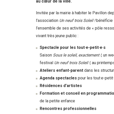
au cœur de la ville.
Invitée par la mairie à habiter le Pavillon 
l’association
Un neuf trois Soleil !
bénéficie
l’ensemble de ses activités de « pôle resso
vivant très jeune public :
Spectacle pour les tout·e-petit·e·s
Saison
Sous le soleil, exactement !
, un we
festival
Un neuf trois Soleil !
, au printem
Ateliers enfant-parent
dans les structur
Agenda spectacles
pour les tout·e-petit·
Résidences d’artistes
Formation et conseil en programmati
de la petite enfance
Rencontres professionnelles