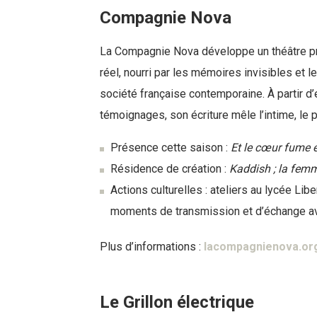
Compagnie Nova
La Compagnie Nova développe un théâtre p
réel, nourri par les mémoires invisibles et le
société française contemporaine. À partir d’
témoignages, son écriture mêle l’intime, le p
Présence cette saison :
Et le cœur fume e
Résidence de création :
Kaddish ; la fem
Actions culturelles : ateliers au lycée Libe
moments de transmission et d’échange ave
Plus d’informations :
lacompagnienova.or
Le Grillon électrique