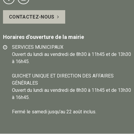
page
vous
CONTACTEZ-NOUS
Facebook
sur
Instagram
Horaires d'ouverture de la mairie
SERVICES MUNICIPAUX
Ouvert du lundi au vendredi de 8h30 à 11h45 et de 13h30
à 16h45.
GUICHET UNIQUE ET DIRECTION DES AFFAIRES
GÉNÉRALES
Ouvert du lundi au vendredi de 8h30 à 11h45 et de 13h30
à 16h45.
Fermé le samedi jusqu’au 22 août inclus.