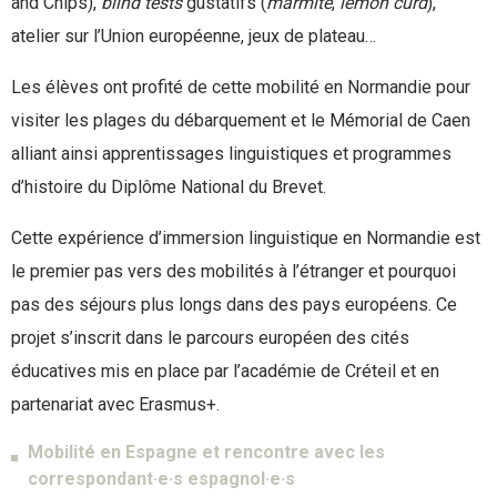
and Chips),
blind tests
gustatifs (
marmite
,
lemon curd
),
atelier sur l’Union européenne, jeux de plateau…
Les élèves ont profité de cette mobilité en Normandie pour
visiter les plages du débarquement et le Mémorial de Caen
alliant ainsi apprentissages linguistiques et programmes
d’histoire du Diplôme National du Brevet.
Cette expérience d’immersion linguistique en Normandie est
le premier pas vers des mobilités à l’étranger et pourquoi
pas des séjours plus longs dans des pays européens. Ce
projet s’inscrit dans le parcours européen des cités
éducatives mis en place par l’académie de Créteil et en
partenariat avec Erasmus+.
Mobilité en Espagne et rencontre avec les
correspondant·e·s espagnol·e·s