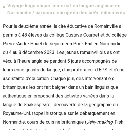
Voyage linguistique immersif en langue anglaise en
Normandie / parcours européen des cités éducatives
Pour la deuxième année, la cité éducative de Romainville a
permis à 48 élèves du collège Gustave Courbet et du collège
Pierre-André Houël de séjourner à Port- Bail en Normandie
du 4 au 8 décembre 2023. Les jeunes romainvillois·es ont
vécu à l’heure anglaise pendant 5 jours accompagnés de
leurs enseignants de langue, d’un professeur d’EPS et d’une
assistante d’éducation. Chaque jour, des intervenant·e·s
britanniques les ont fait baigner dans un bain linguistique
authentique en proposant des activités variées dans la
langue de Shakespeare : découverte de la géographie du
Royaume-Uni, rappel historique sur le débarquement en
Normandie, cours de cuisine britannique (
Jelly-making
, Fish