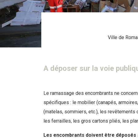
Ville de Romai
A déposer sur la voie publiq
Le ramassage des encombrants ne concerne
spécifiques : le mobilier (canapés, armoires, c
(matelas, sommiers, etc.), les revêtements de
les ferrailles, les gros cartons pliés, les pl
Les encombrants doivent être déposés s