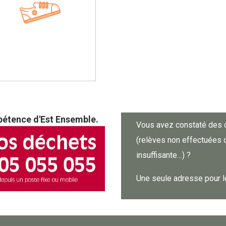
pétence d'Est Ensemble.
Vous avez constaté des 
(relèves non effectuées d
insuffisante…) ?
Une seule adresse pour le