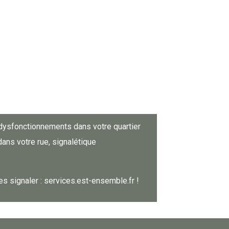
dysfonctionnements dans votre quartier
ans votre rue, signalétique
s signaler : services.est-ensemble.fr !